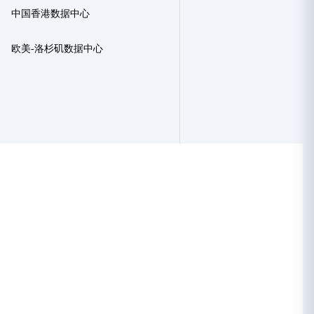
中国香港数据中心
欧美-洛杉矶数据中心