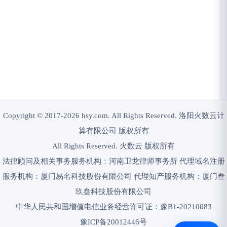
Copyright © 2017-2026 hsy.com. All Rights Reserved. 洛阳火数云计
算有限公司 版权所有
All Rights Reserved. 火数云 版权所有
法律顾问及相关事务服务机构：河南卫龙律师事务所 代理域名注册
服务机构：厦门易名科技股份有限公司 代理知产服务机构：厦门叁
玖叁科技股份有限公司
中华人民共和国增值电信业务经营许可证：豫B1-20210083
豫ICP备20012446号