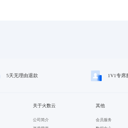
5天无理由退款
1V1专席
关于火数云
其他
公司简介
会员服务