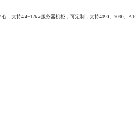
心，支持4.4~12kw服务器机柜，可定制，支持4090、5090、A100