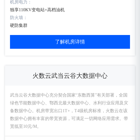
机房电力：
独享110KV变电站+高档油机
防火墙：
硬防集群
了解机房详情
火数云武当云谷大数据中心
武当云谷大数据中心充分契合国家“东数西算”有关部署，全国
绿色节能数据中心、鄂西北最大数据中心、水利行业应用及灾
备数据中心。机房带宽出口1T+，T4级机房标准，火数云在该
数据中心拥有丰富的带宽资源，可满足一切网络应用需求。带
宽低至10元/M。