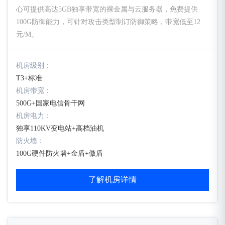
心可提供高达5GB独享带宽的裸金属与云服务器，免费提供
100G防御能力，可针对攻击类型制订防御策略，带宽低至12
元/M。
机房级别：
T3+标准
机房带宽：
500G+国家电信骨干网
机房电力：
独享110KV变电站+高档油机
防火墙：
100G硬件防火墙+金盾+傲盾
了解机房详情