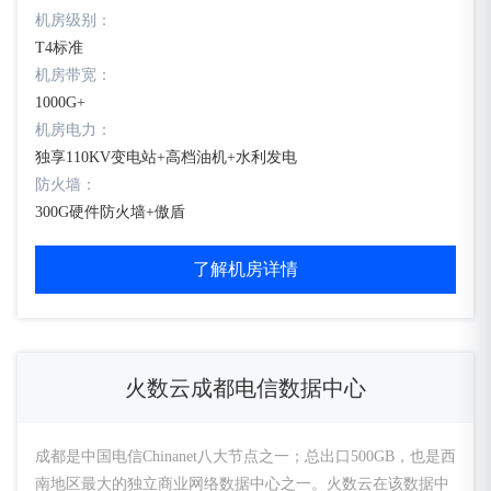
机房级别：
T4标准
机房带宽：
1000G+
机房电力：
独享110KV变电站+高档油机+水利发电
防火墙：
300G硬件防火墙+傲盾
了解机房详情
火数云成都电信数据中心
成都是中国电信Chinanet八大节点之一；总出口500GB，也是西
南地区最大的独立商业网络数据中心之一。火数云在该数据中