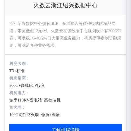
火数云浙江绍兴数据中心
浙江绍兴数据中心拥有BGP、多线接入等多种模式的精品网
络，带宽低至12元/M。火数云在该数据中心规划设计有200G带
宽，可承载1G-40G端口大带宽业务能力，机房提供定制防御规
则，可满足各种业务需求。
机房级别：
T3+标准
机房带宽：
200G+多线BGP接入
机房电力：
独享110KV变电站+高档油机
防火墙：
100G硬件防火墙+傲盾+金盾
了解机房详情