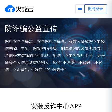
账号登录
防诈骗公益宣传
网络安全全民建，安全网络全民享。火数云提醒您不要轻
信购物、中奖、网银密码升级、刷单盈利以及冒充领导、
亲朋好友借钱的陌生电话、短信，不要将银行卡号、身份
证等个人信息透露给别人，坚持“不理睬、不转账、不轻
信、不汇款”，守好自己的“钱袋子”
安装反诈中心APP