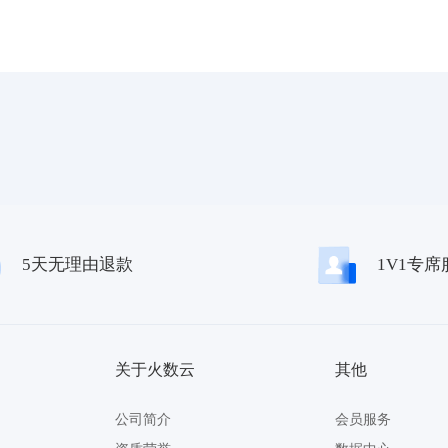
5天无理由退款
1V1专席
关于火数云
其他
公司简介
会员服务