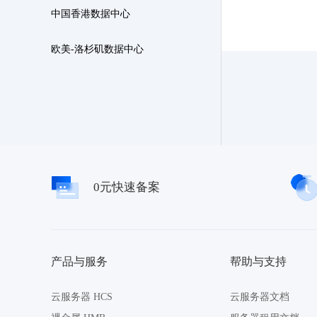
中国香港数据中心
欧美-洛杉矶数据中心
0元快速备案
产品与服务
帮助与支持
云服务器 HCS
云服务器文档