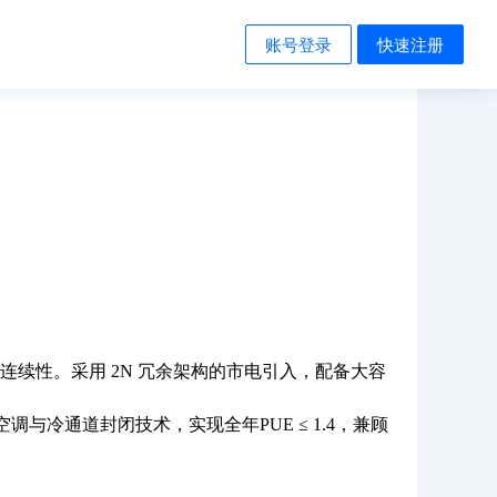
账号登录
快速注册
的业务连续性。采用 2N 冗余架构的市电引入，配备大容
冷通道封闭技术，实现全年PUE ≤ 1.4，兼顾