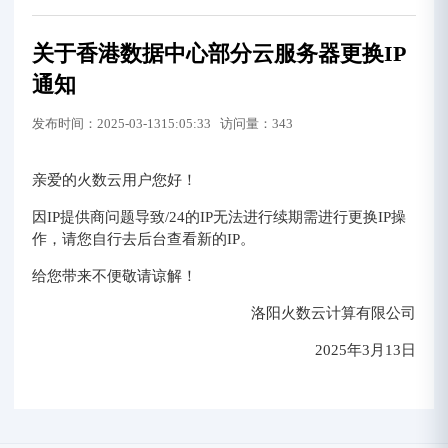
关于香港数据中心部分云服务器更换IP
通知
发布时间：2025-03-1315:05:33 访问量：343
亲爱的火数云用户您好！
因IP提供商问题导致/24的IP无法进行续期需进行更换IP操
作，请您自行去后台查看新的IP。
给您带来不便敬请谅解！
洛阳火数云计算有限公司
2025年3月13日