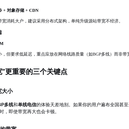
 + 对象存储 + CDN
带宽消耗大户，建议采用分布式架构，单纯升级源站带宽不经济。
端
0M
小，但要求低延迟，重点应放在网络线路质量（如BGP多线）而非带
宽”更重要的三个关键点
带宽大小
GP多线
和
单线电信
的体验天差地别。如果你的用户遍布全国甚至
时，即使带宽再大也会卡顿。