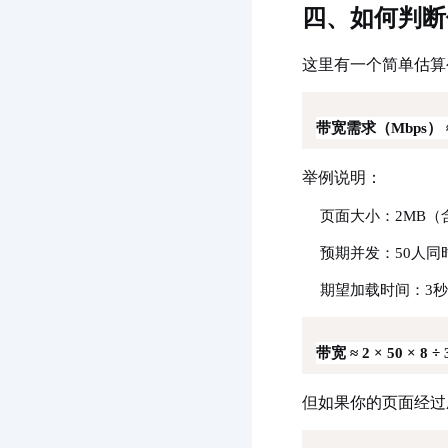
四、如何判断
这里有一个简单估算
带宽需求（Mbps） 
举例说明：
页面大小：2MB（
预期并发：50人同
期望加载时间：3秒
带宽 ≈ 2 × 50 × 8 ÷ 
但如果你的页面经过