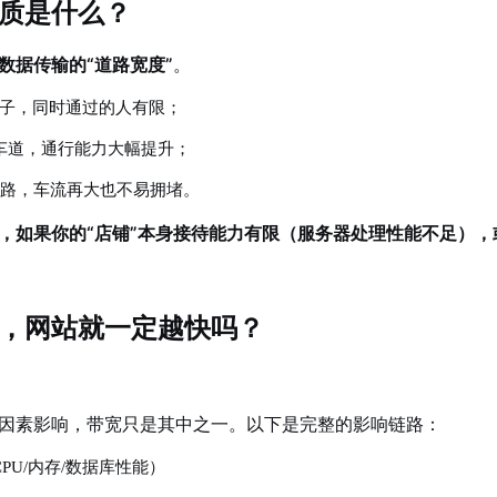
质是什么？
数据传输的“道路宽度”
。
窄巷子，同时通过的人有限；
向四车道，通行能力大幅提升；
高速公路，车流再大也不易拥堵。
，如果你的“店铺”本身接待能力有限（服务器处理性能不足），
，网站就一定越快吗？
因素影响，带宽只是其中之一。以下是完整的影响链路：
CPU/内存/数据库性能）