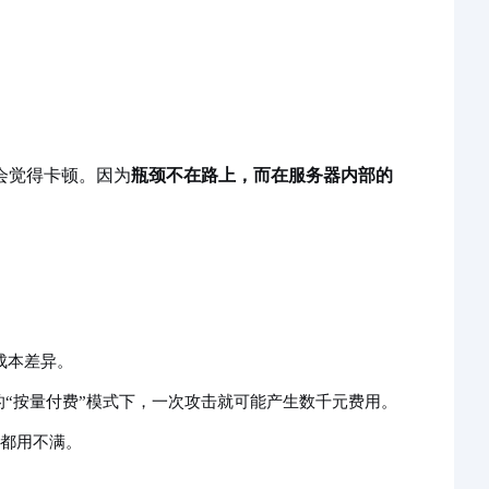
然会觉得卡顿。因为
瓶颈不在路上，而在服务器内部的
成本差异。
的“按量付费”模式下，一次攻击就可能产生数千元费用。
M都用不满。