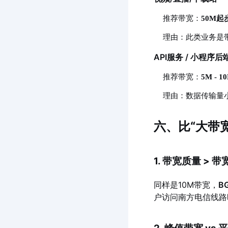
推荐带宽：
50M起步
理由：此类业务是
API服务 / 小程序后
推荐带宽：
5M - 1
理由：数据传输量
六、比“大带
1. 带宽质量 > 
同样是10M带宽，
B
户访问南方电信线路