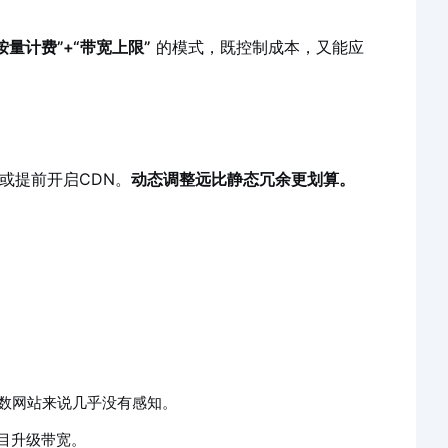
按量计费”+“带宽上限”
的模式，既控制成本，又能应
或提前开启CDN。
动态调整远比静态冗余更划算。
大多数网站来说几乎没有感知。
目升级带宽。