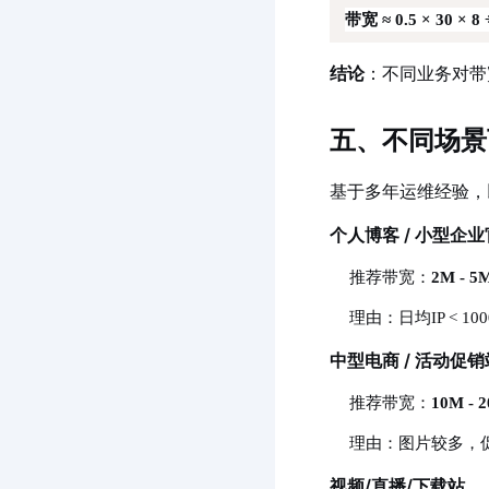
带宽 ≈ 0.5 × 30 × 8 
结论
：不同业务对带
五、不同场景
基于多年运维经验，
个人博客 / 小型企
推荐带宽：
2M - 5
理由：日均IP < 
中型电商 / 活动促销
推荐带宽：
10M - 
理由：图片较多，
视频/直播/下载站