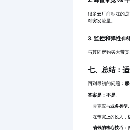
2. 峰值带宽 vs
很多云厂商标注的是“
对突发流量。
3. 监控和弹性伸
与其固定购买大带宽
七、总结：适
回到最初的问题：
服
答案是：不是。
带宽应与
业务类型
在带宽上的投入，
省钱的核心技巧
：