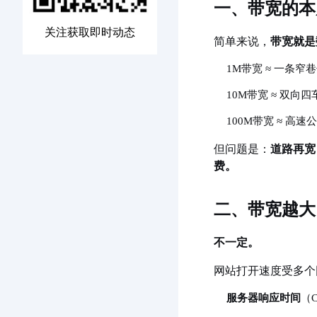
一、带宽的本
关注获取即时动态
简单来说，
带宽就是
1M带宽 ≈ 一条
10M带宽 ≈ 双
100M带宽 ≈ 
但问题是：
道路再宽
费。
二、带宽越大
不一定。
网站打开速度受多个
服务器响应时间
（