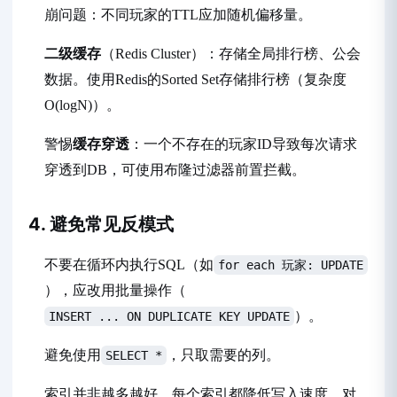
崩问题：不同玩家的TTL应加随机偏移量。
二级缓存
（Redis Cluster）：存储全局排行榜、公会
数据。使用Redis的Sorted Set存储排行榜（复杂度
O(logN)）。
警惕
缓存穿透
：一个不存在的玩家ID导致每次请求
穿透到DB，可使用布隆过滤器前置拦截。
4. 避免常见反模式
不要在循环内执行SQL（如
for each 玩家: UPDATE
），应改用批量操作（
）。
INSERT ... ON DUPLICATE KEY UPDATE
避免使用
，只取需要的列。
SELECT *
索引并非越多越好，每个索引都降低写入速度。对