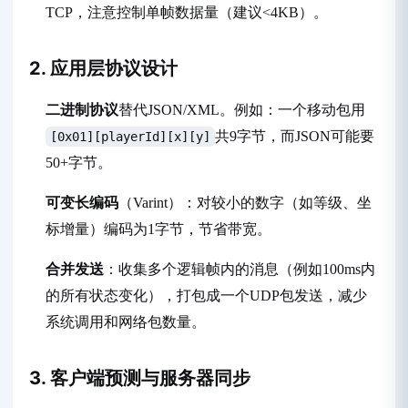
TCP，注意控制单帧数据量（建议<4KB）。
2. 应用层协议设计
二进制协议
替代JSON/XML。例如：一个移动包用
共9字节，而JSON可能要
[0x01][playerId][x][y]
50+字节。
可变长编码
（Varint）：对较小的数字（如等级、坐
标增量）编码为1字节，节省带宽。
合并发送
：收集多个逻辑帧内的消息（例如100ms内
的所有状态变化），打包成一个UDP包发送，减少
系统调用和网络包数量。
3. 客户端预测与服务器同步