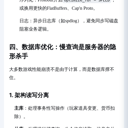
optimize_for = SPEED
或换用更快的FlatBuffers、Cap'n Proto。
日志：异步日志库（如spdlog），避免同步写磁盘
阻塞业务逻辑。
四、数据库优化：慢查询是服务器的隐
形杀手
大多数游戏性能崩溃不是由于计算，而是数据库撑不
住。
1. 架构读写分离
主库
：处理事务性写操作（玩家道具变更、货币扣
除）。