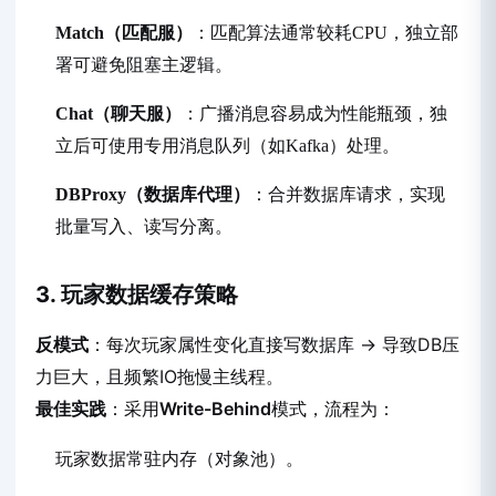
Match（匹配服）
：匹配算法通常较耗CPU，独立部
署可避免阻塞主逻辑。
Chat（聊天服）
：广播消息容易成为性能瓶颈，独
立后可使用专用消息队列（如Kafka）处理。
DBProxy（数据库代理）
：合并数据库请求，实现
批量写入、读写分离。
3. 玩家数据缓存策略
反模式
：每次玩家属性变化直接写数据库 → 导致DB压
力巨大，且频繁IO拖慢主线程。
最佳实践
：采用
Write-Behind
模式，流程为：
玩家数据常驻内存（对象池）。