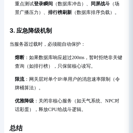
重点测试
登录瞬间
（数据库冲击）、
同屏战斗
（场
景广播压力）、
排行榜刷新
（数据库排序负载）。
3. 应急降级机制
当服务器过载时，必须能自动保护：
熔断
：如果数据库响应超过200ms，暂时拒绝非关键
查询（如排行榜），只保留核心读写。
限流
：网关层对单个IP/单用户的消息速率限制（令
牌桶算法）。
优雅降级
：关闭非核心服务（如天气系统、NPC对
话彩蛋），释放CPU给战斗逻辑。
总结