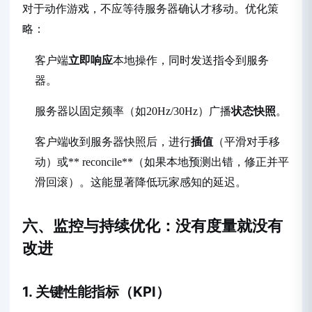
对于动作游戏，不应等待服务器确认才移动。优化策
略：
客户端
立即响应
本地操作，同时发送指令到服务
器。
服务器以固定频率（如20Hz/30Hz）广播
状态快照
。
客户端收到服务器快照后，进行
插值
（平滑对手移
动）或** reconcile**（如果本地预测出错，修正并平
滑回滚）。这能显著降低玩家感知的延迟。
六、监控与持续优化：没有度量就没有
改进
1. 关键性能指标（KPI）