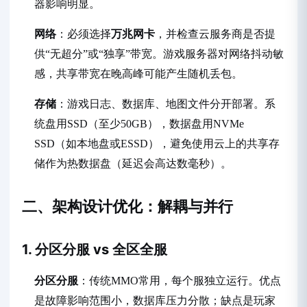
器影响明显。
网络
：必须选择
万兆网卡
，并检查云服务商是否提
供“无超分”或“独享”带宽。游戏服务器对网络抖动敏
感，共享带宽在晚高峰可能产生随机丢包。
存储
：游戏日志、数据库、地图文件分开部署。系
统盘用SSD（至少50GB），数据盘用NVMe
SSD（如本地盘或ESSD），避免使用云上的共享存
储作为热数据盘（延迟会高达数毫秒）。
二、架构设计优化：解耦与并行
1. 分区分服 vs 全区全服
分区分服
：传统MMO常用，每个服独立运行。优点
是故障影响范围小，数据库压力分散；缺点是玩家