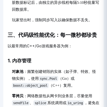
脏数据标记后，由独立的异步线程每隔5-10秒批量写
回数据库。
玩家登出时，强制同步写入以确保数据不丢失。
三、代码级性能优化：每一微秒都珍贵
以最常用的C++/Go游戏服务器为例：
1. 内存管理
对象池
：频繁创建销毁的实体（如子弹、特效、怪
物实例），使用
（Go）或
sync.Pool
（C++）复用。
boost::object_pool
零拷贝
：网络数据包从网卡到业务层，尽量使用
、
系统调用或
，避免在
sendfile
splice
io_uring