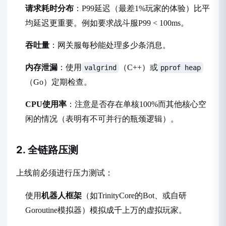
请求耗时分布
：P99延迟（最差1%玩家的体验）比平
均延迟更重要。例如要求战斗服P99 < 100ms。
吞吐量
：网关服每秒能处理多少条消息。
内存泄漏
：使用
（C++）或
valgrind
pprof heap
（Go）定期检查。
CPU使用率
：注意是否存在单核100%而其他核心空
闲的情况（表明有不可并行的瓶颈逻辑）。
2. 全链路压测
上线前必须进行压力测试：
使用
机器人框架
（如TrinityCore的Bot、或自研
Goroutine模拟器）模拟成千上万的虚拟玩家。