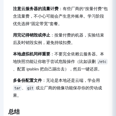
注意云服务器的流量计费
：有些厂商的“按量付费”包
含流量费，不小心可能会产生意外账单。学习阶段
优先选择“固定带宽”套餐。
用完记得销毁或停止
：按量付费的机器，实验结束
后及时销毁实例，避免持续扣费。
本地虚拟机同样重要
：不要完全依赖云服务器。本
地快照功能让你敢于尝试危险操作（比如误删
/etc
、配置 iptables 把自己踢出去），然后一键还原。
多备份配置文件
：无论是本地还是云端，学会用
、
或云厂商的镜像功能保存你的劳动成
tar
git
果。
总结