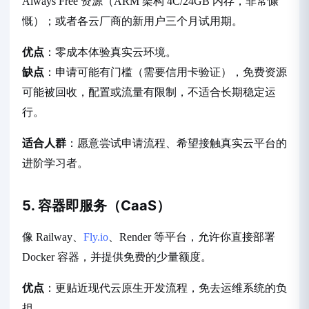
Always Free 资源（ARM 架构 4C/24GB 内存，非常慷
慨）；或者各云厂商的新用户三个月试用期。
优点
：零成本体验真实云环境。
缺点
：申请可能有门槛（需要信用卡验证），免费资源
可能被回收，配置或流量有限制，不适合长期稳定运
行。
适合人群
：愿意尝试申请流程、希望接触真实云平台的
进阶学习者。
5. 容器即服务（CaaS）
像 Railway、
Fly.io
、Render
等平台，允许你直接部署
Docker 容器，并提供免费的少量额度。
优点
：更贴近现代云原生开发流程，免去运维系统的负
担。