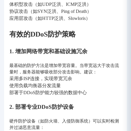
体积型攻击（如UDP泛洪、ICMP泛洪）
协议攻击（如SYN泛洪、Ping of Death）
应用层攻击（如HTTP泛洪、Slowloris）
有效的DDoS防护策略
1. 增加网络带宽和基础设施冗余
最基础的防护方法是增加带宽容量。当带宽远大于攻击流
量时，服务器能够吸收部分攻击影响。建议：
采用多ISP连接，实现带宽冗余
使用负载均衡器分发流量
部署于DDoS防护能力较强的数据中心
2. 部署专业DDoS防护设备
硬件防护设备（如防火墙、入侵防御系统）可以实时检测
并过滤恶意流量：