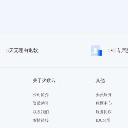
5天无理由退款
1V1专席
关于火数云
其他
公司简介
会员服务
资质荣誉
数据中心
联系我们
服务协议
友情链接
IDC公司