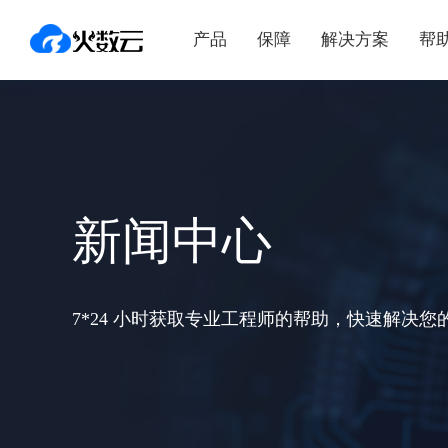
产品
保障
解决方案
帮
新闻中心
7*24 小时获取专业工程师的帮助，快速解决您